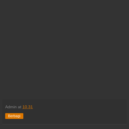
Admin
at
10.31
Berbagi