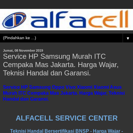
▼
Jumat, 08 November 2019
Service HP Samsung Murah ITC
Cempaka Mas Jakarta. Harga Wajar,
Teknisi Handal dan Garansi.
Service HP Samsung Oppo Vivo Xiaomi Xiaomi Asus
Murah ITC Cempaka Mas Jakarta. Harga Wajar, Teknisi
Handal dan Garansi.
ALFACELL SERVICE CENTER
Teknisi Handal Bersertifikasi BNSP - Harga Wajar -