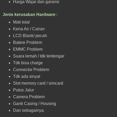
Harga Wajar dan garansi
Jenis kerusakan Hardware :
Mati total
Kena Air / Cairan
LCD Blank/ pecah
Batere Problem
EMMC Problem
Suara lemah / tdk terdengar
Tdk bisa charge
Connector Problem
Tdk ada sinyal
Slot memory card / simcard
Putus Jalur
Camera Problem
Ganti Casing / Housing
Dan sebagainya.