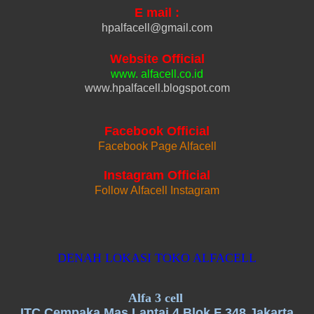
E mail :
hpalfacell@gmail.com
Website Official
www. alfacell.co.id
www.hpalfacell.blogspot.com
Facebook Official
Facebook Page Alfacell
Instagram Official
Follow Alfacell Instagram
DENAH LOKASI TOKO ALFACELL
Alfa 3 cell
ITC Cempaka Mas Lantai 4 Blok F 348 Jakarta